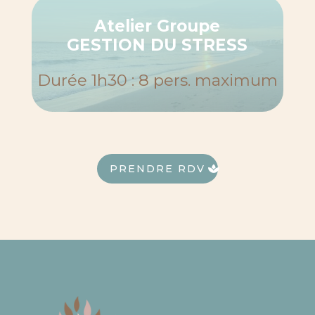
Atelier Groupe
GESTION DU STRESS
Durée 1h30 : 8 pers. maximum
PRENDRE RDV