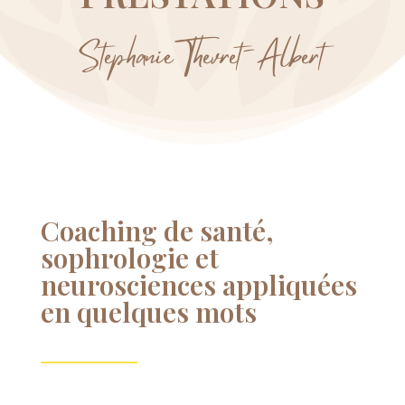
Stéphanie Thevret-Albert
Coaching de santé,
sophrologie et
neurosciences appliquées
en quelques mots