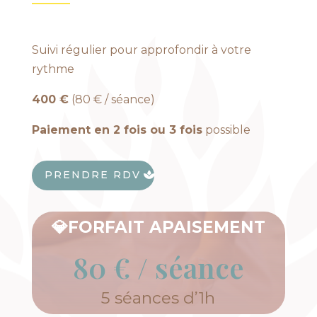
Suivi régulier pour approfondir à votre
rythme
400 €
(80 € / séance)
Paiement en 2 fois ou 3 fois
possible
PRENDRE RDV
💎
FORFAIT APAISEMENT
80 € / séance
5 séances d’1h